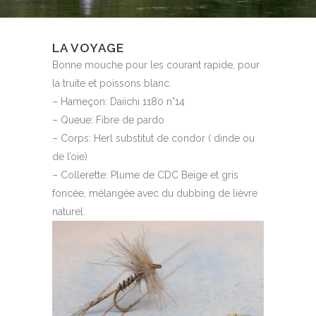
LA VOYAGE
Bonne mouche pour les courant rapide, pour
la truite et poissons blanc.
– Hameçon: Daiichi 1180 n°14
– Queue: Fibre de pardo
– Corps: Herl substitut de condor ( dinde ou
de l’oie)
– Collerette: Plume de CDC Beige et gris
foncée, mélangée avec du dubbing de lièvre
naturel.